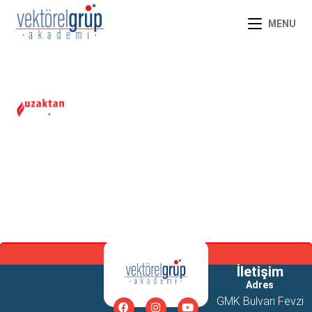
MENU
İletişim
Adres
GMK Bulvarı Fevzi