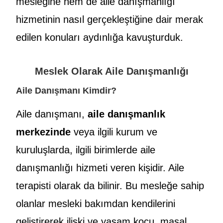
mesleğine hem de aile danışmanlığı
hizmetinin nasıl gerçekleştiğine dair merak
edilen konuları aydınlığa kavuşturduk.
Meslek Olarak Aile Danışmanlığı
Aile Danışmanı Kimdir?
Aile danışmanı,
aile danışmanlık
merkezinde
veya ilgili kurum ve
kuruluşlarda, ilgili birimlerde aile
danışmanlığı hizmeti veren kişidir. Aile
terapisti olarak da bilinir. Bu mesleğe sahip
olanlar mesleki bakımdan kendilerini
geliştirerek ilişki ve yaşam koçu, masal