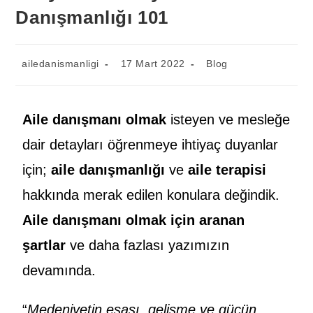
Danışmanlığı 101
ailedanismanligi
17 Mart 2022
Blog
Aile danışmanı olmak
isteyen ve mesleğe
dair detayları öğrenmeye ihtiyaç duyanlar
için;
aile danışmanlığı
ve
aile terapisi
hakkında merak edilen konulara değindik.
Aile danışmanı olmak için aranan
şartlar
ve daha fazlası yazımızın
devamında.
“
Medeniyetin esası, gelişme ve gücün