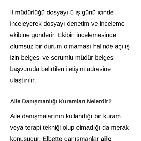
İl müdürlüğü dosyayı 5 iş günü içinde
inceleyerek dosyayı denetim ve inceleme
ekibine gönderir. Ekibin incelemesinde
olumsuz bir durum olmaması halinde açılış
izin belgesi ve sorumlu müdür belgesi
başvuruda belirtilen iletişim adresine
ulaştırılır.
Aile Danışmanlığı Kuramları Nelerdir?
Aile danışmalarının kullandığı bir kuram
veya terapi tekniği olup olmadığı da merak
konusudur. Elbette danışmanlar
aile