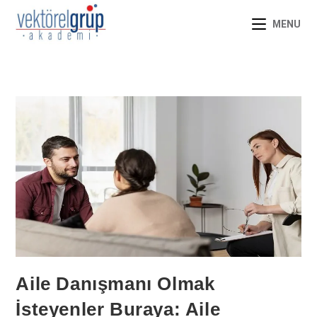
MENU
Aile Danışmanı Olmak
İsteyenler Buraya: Aile