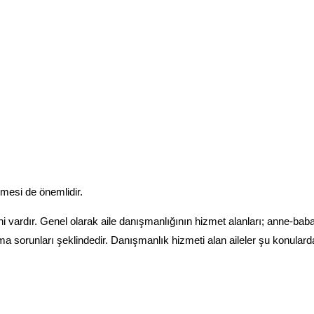
lmesi de önemlidir.
ardır. Genel olarak aile danışmanlığının hizmet alanları; anne-baba i
a sorunları şeklindedir. Danışmanlık hizmeti alan aileler şu konularda