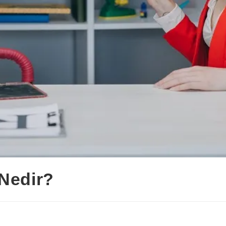
 Nedir?