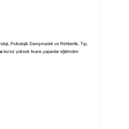
loji, Psikolojik Danışmanlık ve Rehberlik, Tıp,
da
tezsiz yüksek lisans yapanlar eğitimden