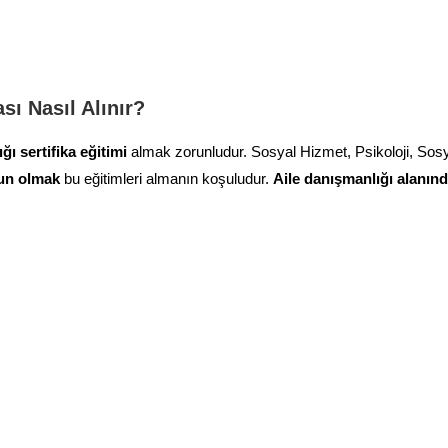
ası Nasıl Alınır?
ğı sertifika eğitimi
almak zorunludur. Sosyal Hizmet, Psikoloji, Sosyo
un olmak
bu eğitimleri almanın koşuludur.
Aile danışmanlığı alanın