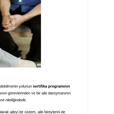
 edebilmenin yolunun
sertifika programının
nın görevlerinden ve bir aile danışmanının
t niteliğindedir.
rak aileyi bir sistem, aile bireylerini de