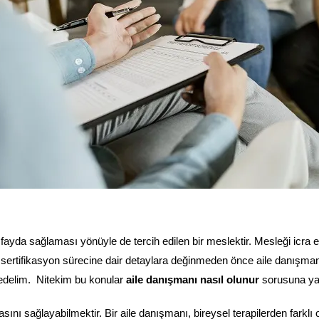
fayda sağlaması yönüyle de tercih edilen bir meslektir. Mesleği icra
ertifikasyon sürecine dair detaylara değinmeden önce aile danışmanı
hsedelim. Nitekim bu konular
aile danışmanı nasıl olunur
sorusuna yanı
ı sağlayabilmektir. Bir aile danışmanı, bireysel terapilerden farklı ola