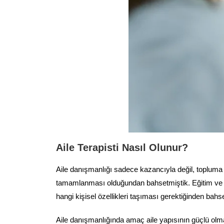
Aile Terapisti Nasıl Olunur?
Aile danışmanlığı sadece kazancıyla değil, topluma 
tamamlanması olduğundan bahsetmiştik. Eğitim ve s
hangi kişisel özellikleri taşıması gerektiğinden ba
Aile danışmanlığında amaç aile yapısının güçlü olmasın