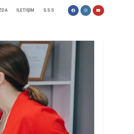
ZDA
İLETIŞIM
S.S.S