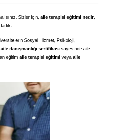
ısınız. Sizler için,
aile terapisi eğitimi nedir
,
ladık.
ersitelerin Sosyal Hizmet, Psikoloji,
r
aile danışmanlığı sertifikası
sayesinde aile
nan eğitim
aile terapisi eğitimi
veya
aile