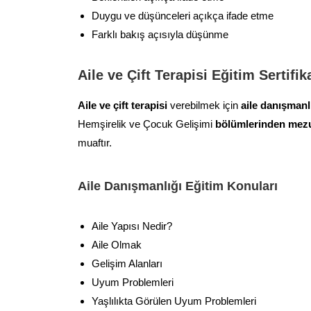
Duygu ve düşünceleri açıkça ifade etme
Farklı bakış açısıyla düşünme
Aile ve Çift Terapisi Eğitim Sertifik
Aile ve çift terapisi
verebilmek için
aile danışmanlı
Hemşirelik ve Çocuk Gelişimi
bölümlerinden mez
muaftır.
Aile Danışmanlığı Eğitim Konuları
Aile Yapısı Nedir?
Aile Olmak
Gelişim Alanları
Uyum Problemleri
Yaşlılıkta Görülen Uyum Problemleri