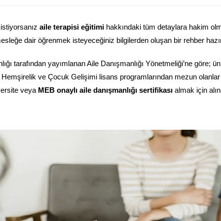
 istiyorsanız
aile terapisi eğitimi
hakkındaki tüm detaylara hakim olmal
mesleğe dair öğrenmek isteyeceğiniz bilgilerden oluşan bir rehber hazır
ığı tarafından yayımlanan Aile Danışmanlığı Yönetmeliği’ne göre; üniv
p, Hemşirelik ve Çocuk Gelişimi lisans programlarından mezun olanla
versite veya
MEB onaylı aile danışmanlığı sertifikası
almak için alı