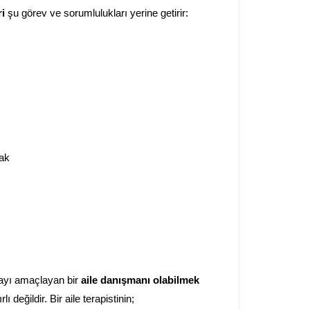
ri
şu görev ve sorumlulukları yerine getirir:
mak
amayı amaçlayan bir
aile danışmanı olabilmek
ı değildir. Bir aile terapistinin;