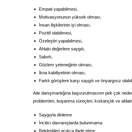
Empati yapabilmesi,
Motivasyonunun yüksek olması,
İnsan ilişkilerinin iyi olması,
Pozitif olabilmesi,
Özeleştiri yapabilmesi,
Ahlaki değerlere saygılı,
Sabırlı,
Gözlem yeteneğinin olması,
İkna kabiliyetinin olması,
Farklı görüşlere karşı saygılı ve önyargısız olabi
Aile danışmanlığına başvurulmasının pek çok nedeni v
problemleri, boşanma süreçleri, kıskançlık ve aldatm
Saygıyla dinleme
İncitici davranışlarda bulunmama
Beklentileri açıkça ifade etme