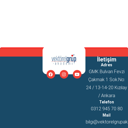
İletişim
Adres
GMK Bulvarı Fevzi
Çakmak 1 Sok.No:
24 / 13-14-20 Kızılay
/ Ankara
Telefon
0312 945 70 80
Mail
bilgi@vektorelgrupak