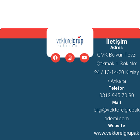
İletişim
Adres
GMK Bulvarı Fevzi
Çakmak 1 Sok.No:
24 / 13-14-20 Kızılay
/ Ankara
Telefon
0312 945 70 80
Mail
bilgi@vektorelgrupak
ademi.com
Website
www.vektorelgrupak