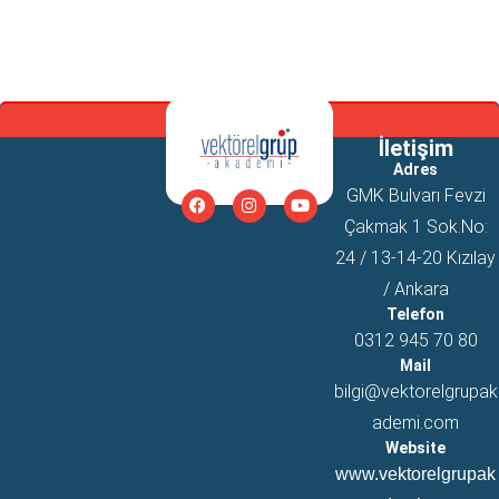
İletişim
Adres
GMK Bulvarı Fevzi
Çakmak 1 Sok.No:
24 / 13-14-20 Kızılay
/ Ankara
Telefon
0312 945 70 80
Mail
bilgi@vektorelgrupak
ademi.com
Website
www.vektorelgrupak