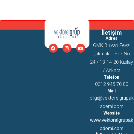
İletişim
Adres
GMK Bulvarı Fevzi
Çakmak 1 Sok.No:
24 / 13-14-20 Kızılay
/ Ankara
Telefon
0312 945 70 80
Mail
bilgi@vektorelgrupak
ademi.com
Website
www.vektorelgrupak
ademi.com