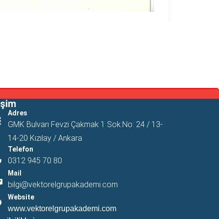
işim
Adres
GMK Bulvarı Fevzi Çakmak 1 Sok.No: 24 / 13-
14-20 Kızılay / Ankara
Telefon
0312 945 70 80
Mail
bilgi@vektorelgrupakademi.com
Website
www.vektorelgrupakademi.com