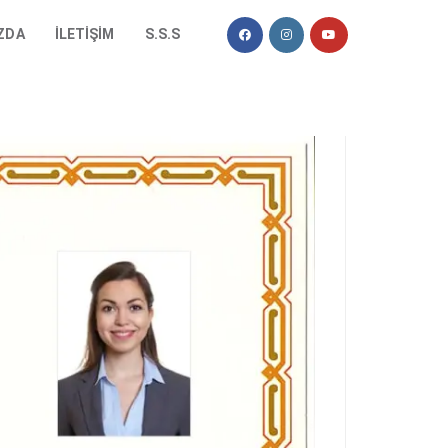
ZDA
İLETIŞIM
S.S.S