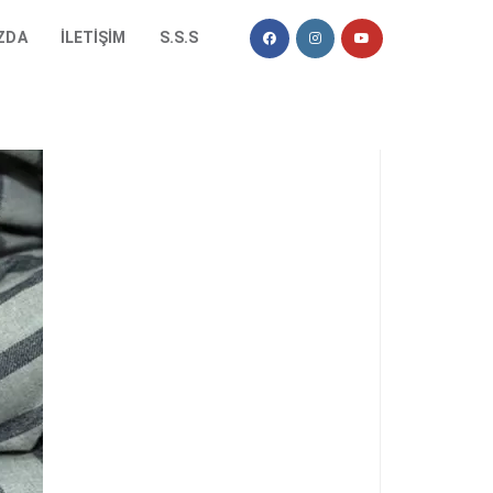
ZDA
İLETIŞIM
S.S.S