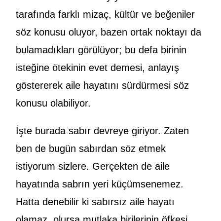
tarafında farklı mizaç, kültür ve beğeniler
söz konusu oluyor, bazen ortak noktayı da
bulamadıkları görülüyor; bu defa birinin
isteğine ötekinin evet demesi, anlayış
göstererek aile hayatını sürdürmesi söz
konusu olabiliyor.
İşte burada sabır devreye giriyor. Zaten
ben de bugün sabırdan söz etmek
istiyorum sizlere. Gerçekten de aile
hayatında sabrın yeri küçümsenemez.
Hatta denebilir ki sabırsız aile hayatı
olamaz, olursa mutlaka birilerinin öfkesi,