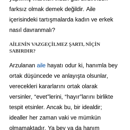
farksız olmak demek değildir. Aile
içerisindeki tartışmalarda kadın ve erkek
nasıl davranmalı?
AİLENİN VAZGEÇİLMEZ ŞARTI, NİÇİN
SABIRDIR?
Arzulanan
aile
hayatı odur ki, hanımla bey
ortak düşüncede ve anlayışta olsunlar,
verecekleri kararlarını ortak olarak
versinler, “evet”lerini, “hayır”larını birlikte
tespit etsinler. Ancak bu, bir idealdir;
idealler her zaman vaki ve mümkün
olmamaktadır. Ya bey ya da hanım