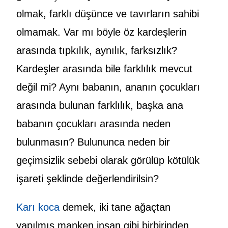
olmak, farklı düşünce ve tavırların sahibi
olmamak. Var mı böyle öz kardeşlerin
arasında tıpkılık, aynılık, farksızlık?
Kardeşler arasında bile farklılık mevcut
değil mi? Aynı babanın, ananın çocukları
arasında bulunan farklılık, başka ana
babanın çocukları arasında neden
bulunmasın? Bulununca neden bir
geçimsizlik sebebi olarak görülüp kötülük
işareti şeklinde değerlendirilsin?
Karı koca
demek, iki tane ağaçtan
yapılmış manken insan gibi birbirinden