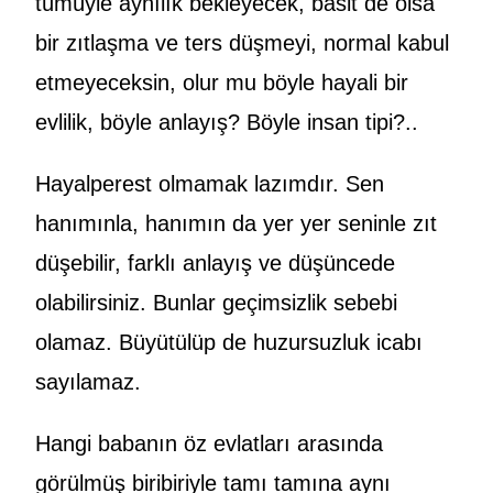
tümüyle aynılık bekleyecek, basit de olsa
bir zıtlaşma ve ters düşmeyi, normal kabul
etmeyeceksin, olur mu böyle hayali bir
evlilik, böyle anlayış? Böyle insan tipi?..
Hayalperest olmamak lazımdır. Sen
hanımınla, hanımın da yer yer seninle zıt
düşebilir, farklı anlayış ve düşüncede
olabilirsiniz. Bunlar geçimsizlik sebebi
olamaz. Büyütülüp de huzursuzluk icabı
sayılamaz.
Hangi babanın öz evlatları arasında
görülmüş biribiriyle tamı tamına aynı