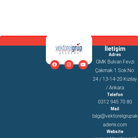
İletişim
Adres
GMK Bulvarı Fevzi
Çakmak 1 Sok.No:
24 / 13-14-20 Kızılay
/ Ankara
Telefon
0312 945 70 80
Mail
bilgi@vektorelgrupak
ademi.com
Website