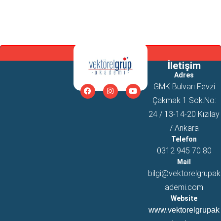
İletişim
Adres
GMK Bulvarı Fevzi
Çakmak 1 Sok.No:
24 / 13-14-20 Kızılay
/ Ankara
Telefon
0312 945 70 80
Mail
bilgi@vektorelgrupak
ademi.com
Website
www.vektorelgrupak