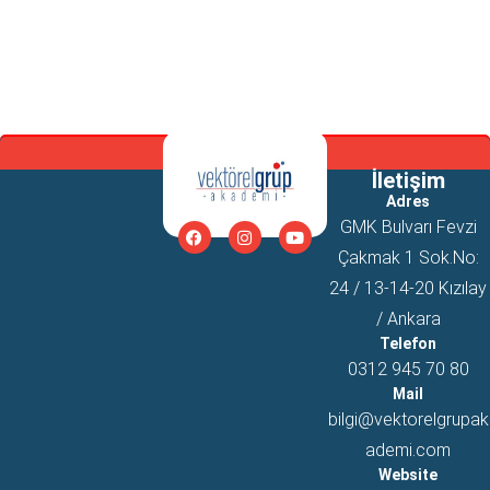
İletişim
Adres
GMK Bulvarı Fevzi
Çakmak 1 Sok.No:
24 / 13-14-20 Kızılay
/ Ankara
Telefon
0312 945 70 80
Mail
bilgi@vektorelgrupak
ademi.com
Website