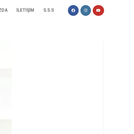
ZDA
İLETIŞIM
S.S.S