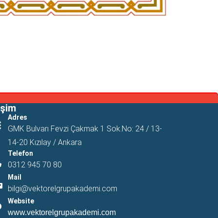
işim
Adres
GMK Bulvarı Fevzi Çakmak 1 Sok.No: 24 / 13-
14-20 Kızılay / Ankara
Telefon
0312 945 70 80
Mail
bilgi@vektorelgrupakademi.com
Website
www.vektorelgrupakademi.com