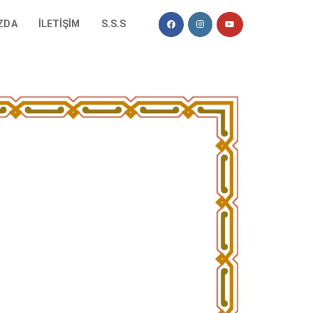
ZDA
İLETIŞIM
S.S.S