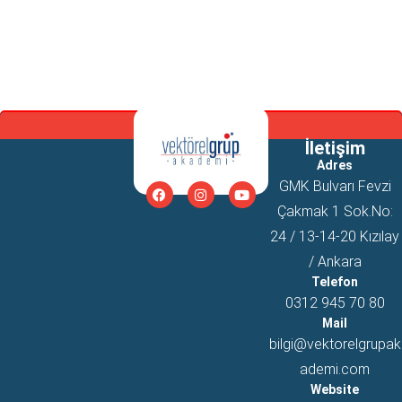
İletişim
Adres
GMK Bulvarı Fevzi
Çakmak 1 Sok.No:
24 / 13-14-20 Kızılay
/ Ankara
Telefon
0312 945 70 80
Mail
bilgi@vektorelgrupak
ademi.com
Website