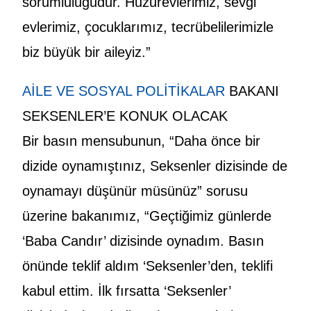
sorumluluğudur. Huzurevlerimiz, sevgi
evlerimiz, çocuklarımız, tecrübelilerimizle
biz büyük bir aileyiz.”
AİLE VE SOSYAL POLİTİKALAR
BAKANI
SEKSENLER’E KONUK OLACAK
Bir basın mensubunun, “Daha önce bir
dizide oynamıştınız, Seksenler dizisinde de
oynamayı düşünür müsünüz” sorusu
üzerine bakanımız, “Geçtiğimiz günlerde
‘Baba Candır’ dizisinde oynadım. Basın
önünde teklif aldım ‘Seksenler’den, teklifi
kabul ettim. İlk fırsatta ‘Seksenler’