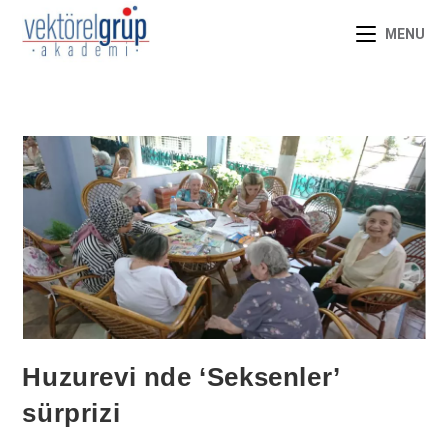
MENU
Huzurevi nde ‘Seksenler’
sürprizi