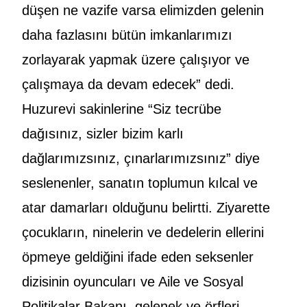
düşen ne vazife varsa elimizden gelenin
daha fazlasını bütün imkanlarımızı
zorlayarak yapmak üzere çalışıyor ve
çalışmaya da devam edecek” dedi.
Huzurevi sakinlerine “Siz tecrübe
dağısınız, sizler bizim karlı
dağlarımızsınız, çınarlarımızsınız” diye
seslenenler, sanatın toplumun kılcal ve
atar damarları olduğunu belirtti. Ziyarette
çocukların, ninelerin ve dedelerin ellerini
öpmeye geldiğini ifade eden seksenler
dizisinin oyuncuları ve Aile ve Sosyal
Politikalar Bakanı, gelenek ve örfleri