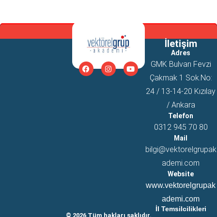
İletişim
Adres
GMK Bulvarı Fevzi
Çakmak 1 Sok.No:
24 / 13-14-20 Kızılay
/ Ankara
Telefon
0312 945 70 80
Mail
bilgi@vektorelgrupak
ademi.com
Website
www.vektorelgrupak
ademi.com
İl Temsilcilikleri
© 2026 Tüm hakları saklıdır.