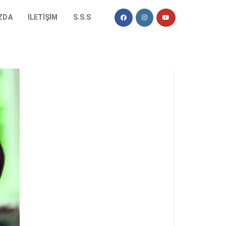
ZDA
İLETIŞIM
S.S.S