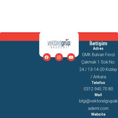
İletişim
Adres
GMK Bulvarı Fevzi
Çakmak 1 Sok.No:
24 / 13-14-20 Kızılay
/ Ankara
Telefon
0312 945 70 80
Mail
bilgi@vektorelgrupak
ademi.com
Website