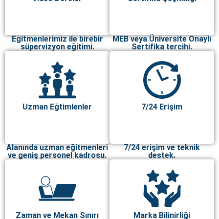
Eğitmenlerimiz ile birebir
MEB veya Üniversite Onaylı
süpervizyon eğitimi.
Sertifika tercihi.
Uzman Eğtimlenler
7/24 Erişim
Alanında uzman eğitmenleri
7/24 erişim ve teknik
ve geniş personel kadrosu.
destek.
Zaman ve Mekan Sınırı
Marka Bilinirliği