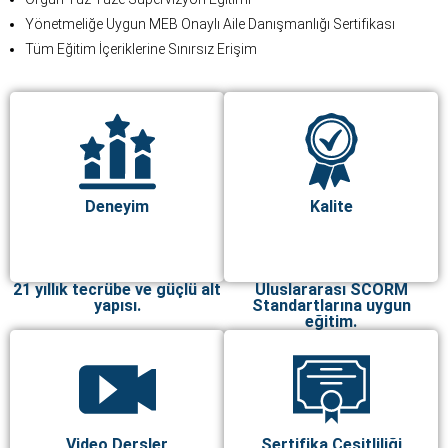
Yönetmeliğe Uygun MEB Onaylı Aile Danışmanlığı Sertifikası
Tüm Eğitim İçeriklerine Sınırsız Erişim
Deneyim
Kalite
21 yıllık tecrübe ve güçlü alt
Uluslararası SCORM
yapısı.
Standartlarına uygun
eğitim.
Video Dersler
Sertifika Çeşitliliği