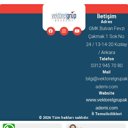
İletişim
Adres
GMK Bulvarı Fevzi
Çakmak 1 Sok.No:
24 / 13-14-20 Kızılay
/ Ankara
Telefon
0312 945 70 80
Mail
bilgi@vektorelgrupak
ademi.com
Website
www.vektorelgrupak
ademi.com
İl Temsilcilikleri
© 2026 Tüm hakları saklıdır.