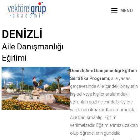
MENU
DENIZLI
Aile Danışmanlığı
Eğitimi
Denizli Aile Danışmanlığı Eğitimi
Sertifika Programı
; aile yasası
çerçevesinde Aile içindeki bireylerin
kişisel veya kişiler aralarındaki
sorunları çözmelerinde bireylere
yardımcı olmaktır. Kurumumuzda
Aile Danışmanlığı Eğitimi
verilmektedir. Eğitimlerimiz uzaktan
olup öğrencilerin gündelik