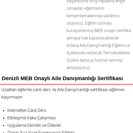
yaşantısına ve iş hayatına engel
olmadan eğitimlerini
tamamlamalarında yardımcı
oluyoruz. Eğitim sonrası
kursiyerlerimiz MEB onaylı sertifika
almaya hak kazanacaklardır.
Adana Aile Danışmanlığı Eğitimi ve
ilçelerinde verilecek Temsilciliklerle
Sizlere daha iyi hizmet vermeyi
amaçlıyoruz
Denizli MEB Onaylı Aile Danışmanlığı Sertifikası
Uzaktan eğitimle canlı ders ile Aile Danışmanlığı sertifikası eğitimini
kaçırmayın.
İnternetten Canlı Ders
Etkileşimli Vaka Çalışması
Uygulama Dersleri ve Ödevler
Örgün Yüz Yüze Süpervizyon Eğitimi