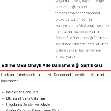
yaşantısına ve iş hayatına engel
olmadan eğitimlerini
tamamlamalarında yardımcı
oluyoruz. Eğitim sonrası
kursiyerlerimiz MEB onaylı sertifika
almaya hak kazanacaklardır.
Adana Aile Danışmanlığı Eğitimi ve
ilçelerinde verilecek Temsilciliklerle
Sizlere daha iyi hizmet vermeyi
amaçlıyoruz
Edirne MEB Onaylı Aile Danışmanlığı Sertifikası
Uzaktan eğitimle canlı ders ile Aile Danışmanlığı sertifikası eğitimini
kaçırmayın.
İnternetten Canlı Ders
Etkileşimli Vaka Çalışması
Uygulama Dersleri ve Ödevler
Örgün Yüz Yüze Süpervizyon Eğitimi