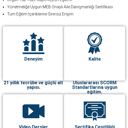
Yönetmeliğe Uygun MEB Onaylı Aile Danışmanlığı Sertifikası
Tüm Eğitim İçeriklerine Sınırsız Erişim
Deneyim
Kalite
21 yıllık tecrübe ve güçlü alt
Uluslararası SCORM
yapısı.
Standartlarına uygun
eğitim.
Video Dersler
Sertifika Çeşitliliği