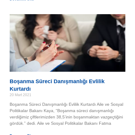
Boşanma Süreci Danışmanlığı Evlilik
Kurtardı
20 Mart 2021
Boşanma Süreci Danışmanlığı Evlilik Kurtardı Aile ve Sosyal
Politikalar Bakanı Kaya, “Boşanma süreci danışmanlığı
verdiğimiz çiftlerimizden 38,5’inin boşanmaktan vazgeçtiğini
gördük.” dedi. Aile ve Sosyal Politikalar Bakanı Fatma