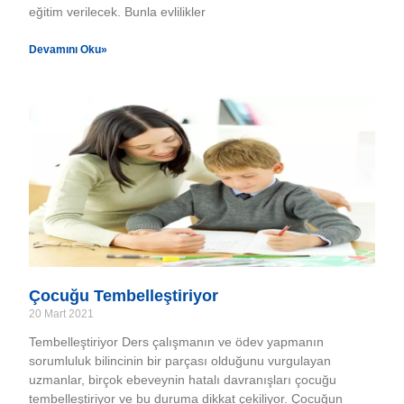
eğitim verilecek. Bunla evlilikler
Devamını Oku»
Çocuğu Tembelleştiriyor
20 Mart 2021
Tembelleştiriyor Ders çalışmanın ve ödev yapmanın
sorumluluk bilincinin bir parçası olduğunu vurgulayan
uzmanlar, birçok ebeveynin hatalı davranışları çocuğu
tembelleştiriyor ve bu duruma dikkat çekiliyor. Çocuğun