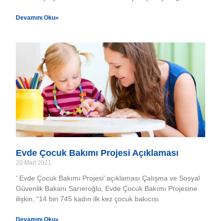
Devamını Oku»
Evde Çocuk Bakımı Projesi Açıklaması
20 Mart 2021
‘ Evde Çocuk Bakımı Projesi’ açıklaması Çalışma ve Sosyal
Güvenlik Bakanı Sarıeroğlu, Evde Çocuk Bakımı Projesine
ilişkin, “14 bin 745 kadın ilk kez çocuk bakıcısı
Devamını Oku»