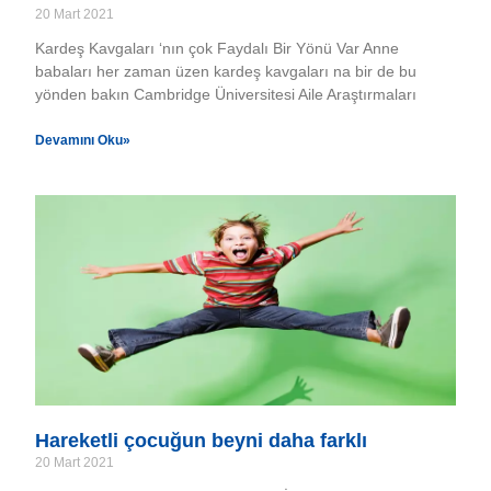
20 Mart 2021
Kardeş Kavgaları ‘nın çok Faydalı Bir Yönü Var Anne
babaları her zaman üzen kardeş kavgaları na bir de bu
yönden bakın Cambridge Üniversitesi Aile Araştırmaları
Devamını Oku»
Hareketli çocuğun beyni daha farklı
20 Mart 2021