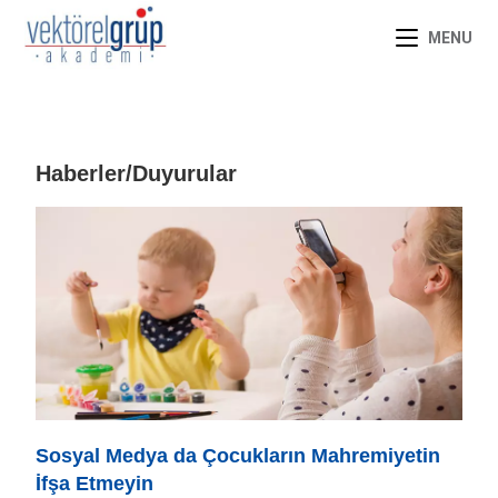
MENU
Haberler/Duyurular
Sosyal Medya da Çocukların Mahremiyetin
İfşa Etmeyin