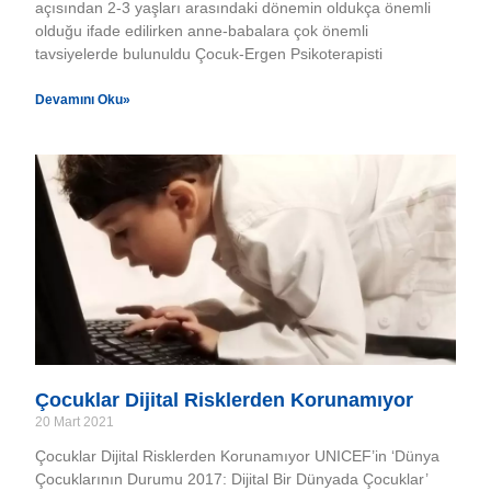
açısından 2-3 yaşları arasındaki dönemin oldukça önemli
olduğu ifade edilirken anne-babalara çok önemli
tavsiyelerde bulunuldu Çocuk-Ergen Psikoterapisti
Devamını Oku»
Çocuklar Dijital Risklerden Korunamıyor
20 Mart 2021
Çocuklar Dijital Risklerden Korunamıyor UNICEF’in ‘Dünya
Çocuklarının Durumu 2017: Dijital Bir Dünyada Çocuklar’