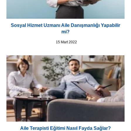
Sosyal Hizmet Uzmanı Aile Danışmanlığı Yapabilir
mi?
15 Mart 2022
Aile Terapisti Eğitimi Nasıl Fayda Sağlar?