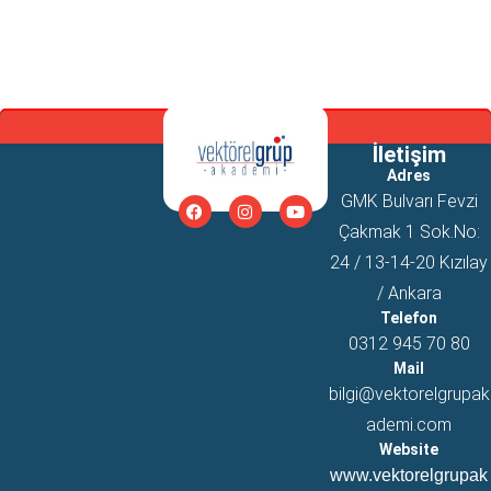
İletişim
Adres
GMK Bulvarı Fevzi
Çakmak 1 Sok.No:
24 / 13-14-20 Kızılay
/ Ankara
Telefon
0312 945 70 80
Mail
bilgi@vektorelgrupak
ademi.com
Website
www.vektorelgrupak