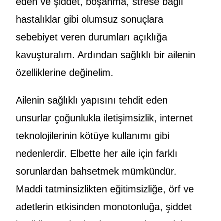
eden ve şiddet, boşanma, strese bağlı
hastalıklar gibi olumsuz sonuçlara
sebebiyet veren durumları açıklığa
kavuşturalım. Ardından sağlıklı bir ailenin
özelliklerine değinelim.
Ailenin sağlıklı yapısını tehdit eden
unsurlar çoğunlukla iletişimsizlik, internet
teknolojilerinin kötüye kullanımı gibi
nedenlerdir. Elbette her aile için farklı
sorunlardan bahsetmek mümkündür.
Maddi tatminsizlikten eğitimsizliğe, örf ve
adetlerin etkisinden monotonluğa, şiddet