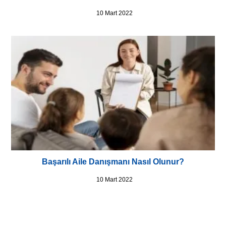
10 Mart 2022
Başarılı Aile Danışmanı Nasıl Olunur?
10 Mart 2022