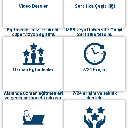
Video Dersler
Sertifika Çeşitliliği
Eğitmenlerimiz ile birebir
MEB veya Üniversite Onaylı
süpervizyon eğitimi.
Sertifika tercihi.
Uzman Eğtimlenler
7/24 Erişim
Alanında uzman eğitmenleri
7/24 erişim ve teknik
ve geniş personel kadrosu.
destek.