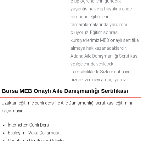
olup öğrencilerin gündelik
yaşantısına ve iş hayatına engel
olmadan eğitimlerini
tamamlamalarında yardımcı
oluyoruz. Eğitim sonrası
kursiyerlerimiz MEB onaylı sertifika
almaya hak kazanacaklardır.
Adana Aile Danışmanlığı Sertifikası
ve ilçelerinde verilecek
Temsilciliklerle Sizlere daha iyi
hizmet vermeyi amaçlıyoruz
Bursa MEB Onaylı Aile Danışmanlığı Sertifikası
Uzaktan eğitimle canlı ders ile Aile Danışmanlığı sertifikası eğitimini
kaçırmayın.
İnternetten Canlı Ders
Etkileşimli Vaka Çalışması
Uygulama Dersleri ve Ödevler