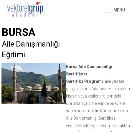
MENU
BURSA
Aile Danışmanlığı
Eğitimi
Bursa Aile Danışmanlığı
Sertifikası
Sertifika Programı
; aile yasası
çerçevesinde Aile içindeki bireylerin
kişisel veya kişiler aralarındaki
sorunları çözmelerinde bireylere
yardımcı olmaktır. Kurumumuzda
Aile Danışmanlığı Sertifikası
verilmektedir. Eğitimlerimiz uzaktan