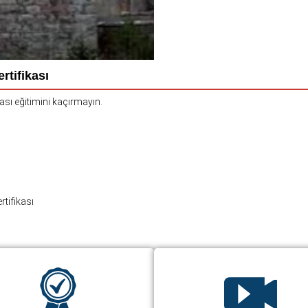
rtifikası
kası eğitimini kaçırmayın.
tifikası