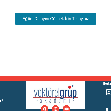
Eğitim Detayını Görmek İçin Tıklayınız
İlet
r?