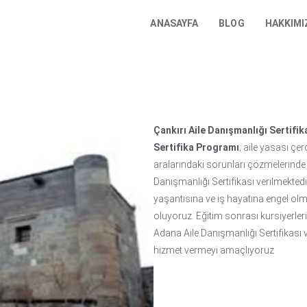
ANASAYFA
BLOG
HAKKIMI
Çankırı Aile Danışmanlığı Sertifik
Sertifika Programı
; aile yasası çer
aralarındaki sorunları çözmelerinde
Danışmanlığı Sertifikası verilmektedi
yaşantısına ve iş hayatına engel o
oluyoruz. Eğitim sonrası kursiyerle
Adana Aile Danışmanlığı Sertifikası ve
hizmet vermeyi amaçlıyoruz