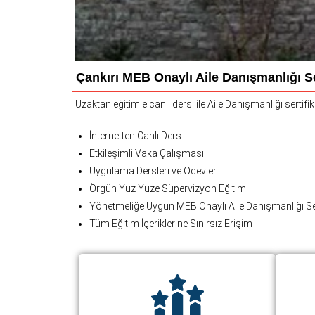
Çankırı MEB Onaylı Aile Danışmanlığı Se
Uzaktan eğitimle canlı ders ile Aile Danışmanlığı sertifi
İnternetten Canlı Ders
Etkileşimli Vaka Çalışması
Uygulama Dersleri ve Ödevler
Örgün Yüz Yüze Süpervizyon Eğitimi
Yönetmeliğe Uygun MEB Onaylı Aile Danışmanlığı Ser
Tüm Eğitim İçeriklerine Sınırsız Erişim