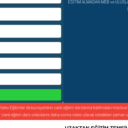
EĞİTİM ALMADAN MEB ve ULUSL
Video Eğitimler de kursiyerlerin canlı eğitim derslerine katılmaları mecburi 
 canlı eğitim ders videolarını daha sonra video olarak istedikleri zaman izl
UZAKTAN EĞİTİM TEMSİL