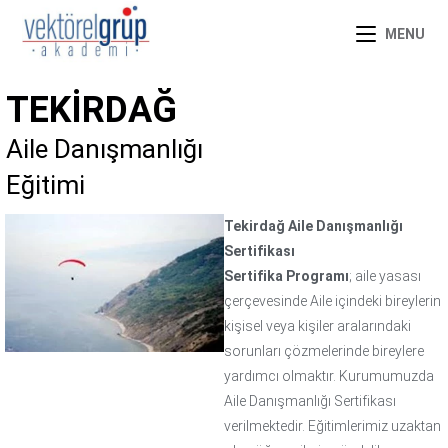
MENU
TEKIRDAĞ
Aile Danışmanlığı
Eğitimi
Tekirdağ Aile Danışmanlığı
Sertifikası
Sertifika Programı
; aile yasası
çerçevesinde Aile içindeki bireylerin
kişisel veya kişiler aralarındaki
sorunları çözmelerinde bireylere
yardımcı olmaktır. Kurumumuzda
Aile Danışmanlığı Sertifikası
verilmektedir. Eğitimlerimiz uzaktan