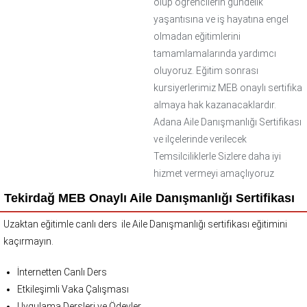
olup öğrencilerin gündelik
yaşantısına ve iş hayatına engel
olmadan eğitimlerini
tamamlamalarında yardımcı
oluyoruz. Eğitim sonrası
kursiyerlerimiz MEB onaylı sertifika
almaya hak kazanacaklardır.
Adana Aile Danışmanlığı Sertifikası
ve ilçelerinde verilecek
Temsilciliklerle Sizlere daha iyi
hizmet vermeyi amaçlıyoruz
Tekirdağ MEB Onaylı Aile Danışmanlığı Sertifikası
Uzaktan eğitimle canlı ders ile Aile Danışmanlığı sertifikası eğitimini
kaçırmayın.
İnternetten Canlı Ders
Etkileşimli Vaka Çalışması
Uygulama Dersleri ve Ödevler