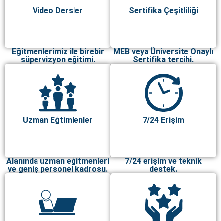
Video Dersler
Sertifika Çeşitliliği
Eğitmenlerimiz ile birebir
MEB veya Üniversite Onaylı
süpervizyon eğitimi.
Sertifika tercihi.
Uzman Eğtimlenler
7/24 Erişim
Alanında uzman eğitmenleri
7/24 erişim ve teknik
ve geniş personel kadrosu.
destek.