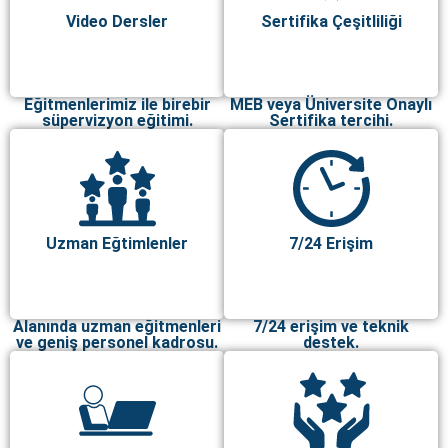
Video Dersler
Sertifika Çeşitliliği
Eğitmenlerimiz ile birebir
MEB veya Üniversite Onaylı
süpervizyon eğitimi.
Sertifika tercihi.
Uzman Eğtimlenler
7/24 Erişim
Alanında uzman eğitmenleri
7/24 erişim ve teknik
ve geniş personel kadrosu.
destek.