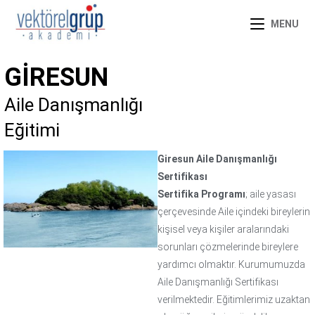
MENU
GIRESUN
Aile Danışmanlığı
Eğitimi
Giresun Aile Danışmanlığı
Sertifikası
Sertifika Programı
; aile yasası
çerçevesinde Aile içindeki bireylerin
kişisel veya kişiler aralarındaki
sorunları çözmelerinde bireylere
yardımcı olmaktır. Kurumumuzda
Aile Danışmanlığı Sertifikası
verilmektedir. Eğitimlerimiz uzaktan