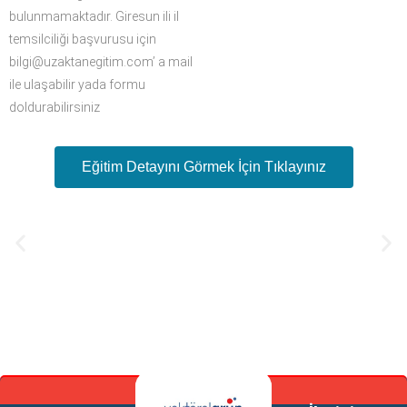
bulunmamaktadır. Giresun ili il
temsilciliği başvurusu için
bilgi@uzaktanegitim.com’ a mail
ile ulaşabilir yada formu
doldurabilirsiniz
Eğitim Detayını Görmek İçin Tıklayınız