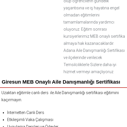
olup öğrencilerin gündelik
yaşantısına ve iş hayatına engel
olmadan eğitimlerini
tamamlamalarında yardımcı
oluyoruz. Eğitim sonrası
kursiyerlerimiz MEB onaylı sertifika
almaya hak kazanacaklardır.
Adana Aile Danışmanlığı Sertifikası
ve ilçelerinde verilecek
Temsilciliklerle Sizlere daha iyi
hizmet vermeyi amaçlıyoruz
Giresun MEB Onaylı Aile Danışmanlığı Sertifikası
Uzaktan eğitimle canlı ders ile Aile Danışmanlığı sertifikası eğitimini
kaçırmayın.
İnternetten Canlı Ders
Etkileşimli Vaka Çalışması
Uygulama Dersleri ve Ödevler